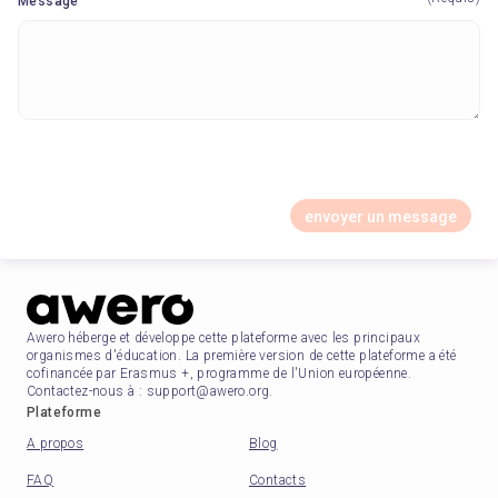
Message
envoyer un message
Awero héberge et développe cette plateforme avec les principaux
organismes d'éducation. La première version de cette plateforme a été
cofinancée par Erasmus +, programme de l'Union européenne.
Contactez-nous à : support@awero.org.
Plateforme
A propos
Blog
FAQ
Contacts